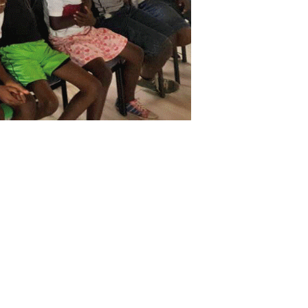
ängenden Gärten von Hatillo