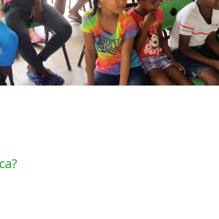
ca?
Ein eigenes Gärtchen anlegen
Die h