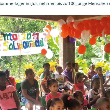
merlager im Juli, nehmen bis zu 100 junge Menschen un