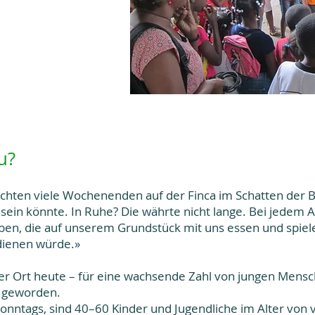
u?
rachten viele Wochenenden auf der Finca im Schatten der
 sein könnte. In Ruhe? Die währte nicht lange. Bei jedem
n, die auf unserem Grundstück mit uns essen und spielen
 dienen würde.»
t der Ort heute – für eine wachsende Zahl von jungen Mens
e geworden.
nntags, sind 40–60 Kinder und Jugendliche im Alter von vi