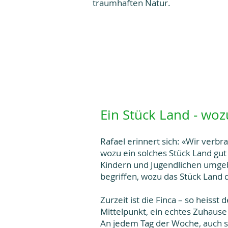
traumhaften Natur.
Ein Stück Land - woz
Rafael erinnert sich: «Wir verb
wozu ein solches Stück Land gut
Kindern und Jugendlichen umgebe
begriffen, wozu das Stück Land
Zurzeit ist die Finca – so heiss
Mittelpunkt, ein echtes Zuhaus
An jedem Tag der Woche, auch so